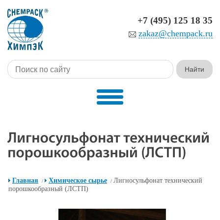
+7 (495) 125 18 35
zakaz@chempack.ru
Главная
Химическое сырье
Лигносульфонат технический
/
/
порошкообразный (ЛСТП)