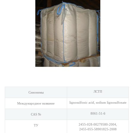
ЛСТП
Синонимы
lignosulfonic acid, sodium lignosulfonate
Международное название
8061-51-6
CAS №
2455-028-00279580-2004,
ТУ
2455-055-58901825-2008