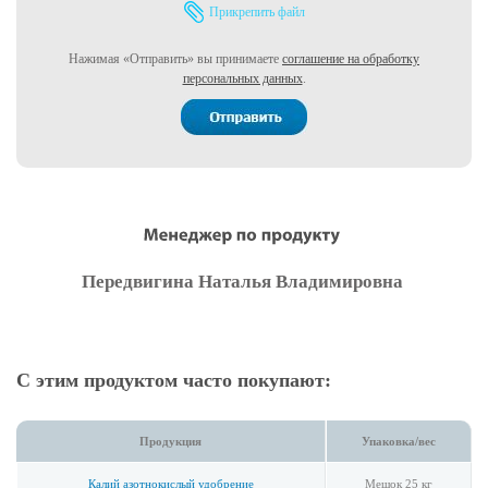
Прикрепить файл
Нажимая «Отправить» вы принимаете
соглашение на обработку
персональных данных
.
Передвигина Наталья Владимировна
С этим продуктом часто покупают:
Продукция
Упаковка/вес
Калий азотнокислый удобрение
Мешок 25 кг