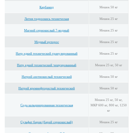
Карбамид
Мешок 50 кг
Лития гидроокись техническая
Мешок 25 кг
Магний сернокислый 7-водный
Мешок 25 кг
Медный купорос
Мешок 25 кг
Натр едкий технический гранулированный
Мешок 25 кг
Натр едкий технический чешуированный
Мешок 25 кг, 50 кг
Натрий азотнокислый технический
Мешок 50 кг
Натрий кремнефтористый технический
Мешок 50 кг
Мешок 25 кг, 50 кг,
Сода кальцинированная техническая
МКР 600 кг, 800 кг, 1250
кг
Сульфат бария (барий сернокислый)
Мешок 25 кг