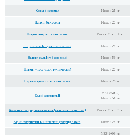
Калия бихромат
Мешок 25 кг
Натрия бихромат
Мешок 25 кг
Натрия нитрит технический
Мешок 25 кг, 50 кг
Натрия полифосфат технический
Мешок 25 кг
Натрия сульфит безводный
Мешок 50 кг
Натрия тиосульфат технический
Мешок 25 кг
Сурьмы трёхокись техническая
Мешок 25 кг
МКР 850 кг,
Калий хлористый
Мешок 50 кг
Аммония хлорид технический (аммоний хлористый)
Мешок 25 кг, 35 кг
Барий хлористый технический (хлорид бария)
Мешок 25 кг
МКР 1000 кг,