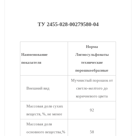
ТУ 2455-028-00279580-04
Норма
Наименование
Лигносульфонаты
показателя
технические
порошкообразные
Мучнистый порошок от
Внешний вид
светло-желтого до
коричневого цвета
Массовая доля сухих
92
веществ, %, не менее
Массовая доля
основного вещества,%
58