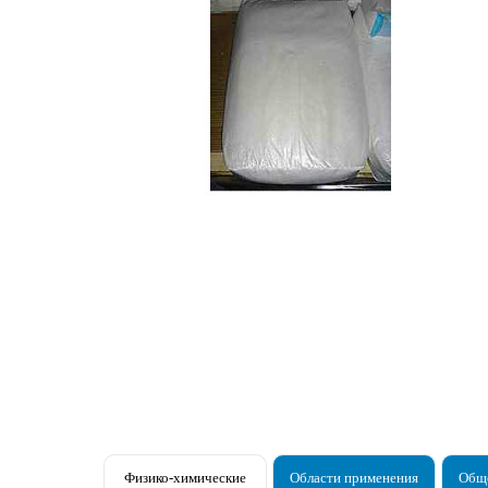
Физико-химические
Области применения
Обще