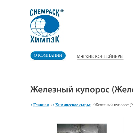
О КОМПАНИИ
МЯГКИЕ КОНТЕЙНЕРЫ
Главная
Химическое сырье
Железный купорос (Ж
/
/