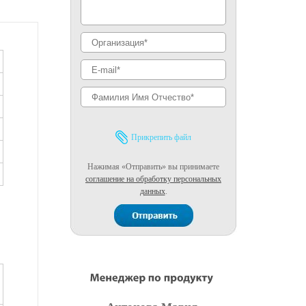
Прикрепить файл
Нажимая «Отправить» вы принимаете
соглашение на обработку персональных
данных
.