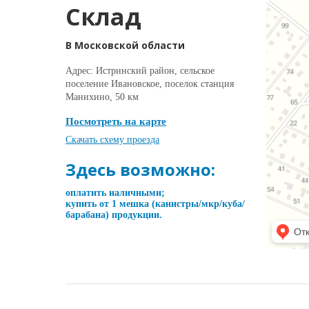
Склад
В Московской области
Адрес: Истринский район, сельское
поселение Ивановское, поселок станция
Манихино, 50 км
Посмотреть на карте
Скачать схему проезда
Здесь возможно:
оплатить наличными;
купить от 1 мешка (канистры/мкр/куба/
барабана) продукции.