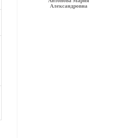
Антонова Мария
Александровна