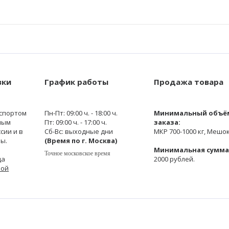
вки
График работы
Продажа товара
спортом
Пн-Пт: 09:00 ч. - 18:00 ч.
Минимальный объё
ным
Пт: 09:00 ч. - 17:00 ч.
заказа:
сии и в
Сб-Вс: выходные дни
МКР 700-1000 кг, Мешок
ы.
(Время по г. Москва)
Минимальная сумма 
Точное московское время
да
2000 рублей.
кой