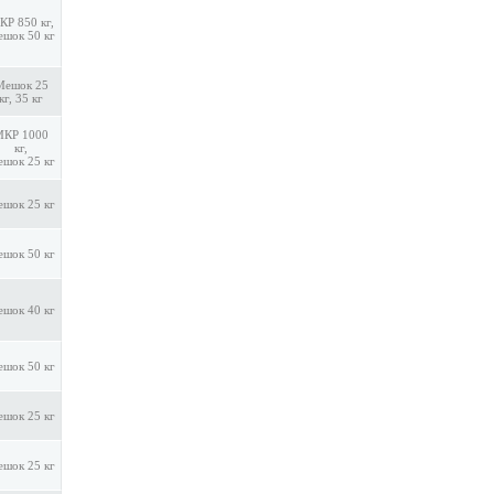
КР 850 кг,
шок 50 кг
Мешок 25
кг, 35 кг
МКР 1000
кг,
шок 25 кг
шок 25 кг
шок 50 кг
шок 40 кг
шок 50 кг
шок 25 кг
шок 25 кг