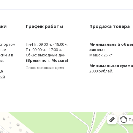
вки
График работы
Продажа товара
спортом
Пн-Пт: 09:00 ч. - 18:00 ч.
Минимальный объё
ным
Пт: 09:00 ч. - 17:00 ч.
заказа:
сии и в
Сб-Вс: выходные дни
Мешок 25 кг
ы.
(Время по г. Москва)
Минимальная сумма 
Точное московское время
да
2000 рублей.
кой