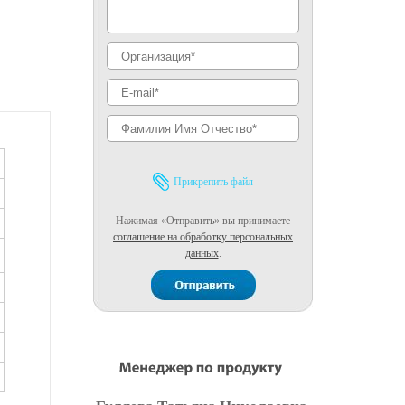
Прикрепить файл
Нажимая «Отправить» вы принимаете
соглашение на обработку персональных
данных
.