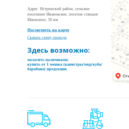
Адрес: Истринский район, сельское
поселение Ивановское, поселок станция
Манихино, 50 км
Посмотреть на карте
Скачать схему проезда
Здесь возможно:
оплатить наличными;
купить от 1 мешка (канистры/мкр/куба/
барабана) продукции.