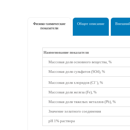
Физико-химические
Общее описание
Внешний
показатели
Наименование показателя
Массовая доля основного вещества, %
Массовая доля сульфатов (SO4), %
–
Массовая доля хлоридов (Cl
), %
Массовая доля железа (Fe), %
Массовая доля тяжелых металлов (Pb), %
Значение хелатного соединения
рН 1% раствора