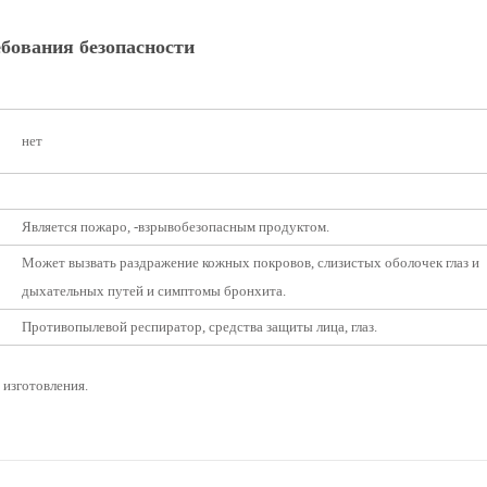
бования безопасности
нет
Является пожаро, -взрывобезопасным продуктом.
Может вызвать раздражение кожных покровов, слизистых оболочек глаз и
дыхательных путей и симптомы бронхита.
Противопылевой респиратор, средства защиты лица, глаз.
 изготовления.