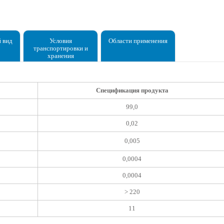
 вид
Условия
Области применения
транспортировки и
хранения
Спецификация продукта
99,0
0,02
0,005
0,0004
0,0004
> 220
11