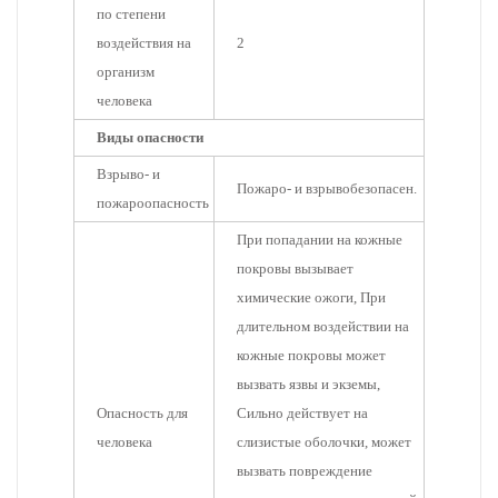
по степени
воздействия на
2
организм
человека
Виды опасности
Взрыво- и
Пожаро- и взрывобезопасен.
пожароопасность
При попадании на кожные
покровы вызывает
химические ожоги, При
длительном воздействии на
кожные покровы может
вызвать язвы и экземы,
Опасность для
Сильно действует на
человека
слизистые оболочки, может
вызвать повреждение