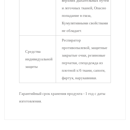
верхних дыхательных путей
и легочных тканей, Опасно
попадание в глаза,
Кумулятивными свойствами
не обладает.
Респиратор
противопылевой, защитные
Средства
закрытые очки, резиновые
индивидуальной
перчатки, спецодежда из
защиты
плотной х/б ткани, сапоги,
фартук, нарукавники.
Гарантийный срок хранения продукта - 1 год с даты
изготовления.