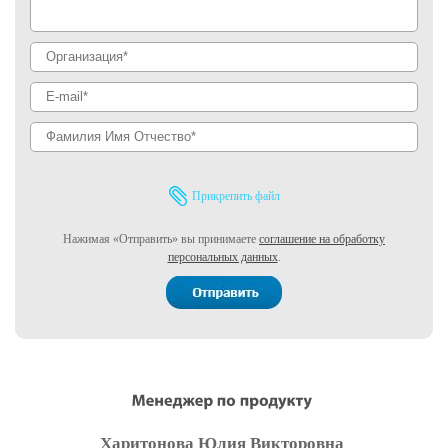
Прикрепить файл
Нажимая «Отправить» вы принимаете
соглашение на обработку
персональных данных
.
Харитонова Юлия Викторовна