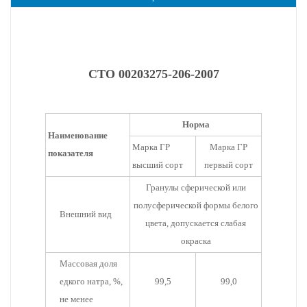
СТО 00203275-206-2007
Норма
Наименование
Марка ГР
Марка ГР
показателя
высший сорт
первый сорт
Гранулы сферической или
полусферической формы белого
Внешний вид
цвета, допускается слабая
окраска
Массовая доля
едкого натра, %,
99,5
99,0
не менее