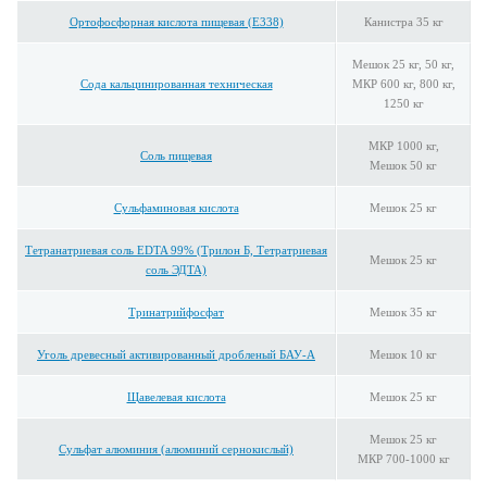
Ортофосфорная кислота пищевая (E338)
Канистра 35 кг
Мешок 25 кг, 50 кг,
Сода кальцинированная техническая
МКР 600 кг, 800 кг,
1250 кг
МКР 1000 кг,
Соль пищевая
Мешок 50 кг
Сульфаминовая кислота
Мешок 25 кг
Тетранатриевая соль EDTA 99% (Трилон Б, Тетратриевая
Мешок 25 кг
соль ЭДТА)
Тринатрийфосфат
Мешок 35 кг
Уголь древесный активированный дробленый БАУ-А
Мешок 10 кг
Щавелевая кислота
Мешок 25 кг
Мешок 25 кг
Сульфат алюминия (алюминий сернокислый)
МКР 700-1000 кг