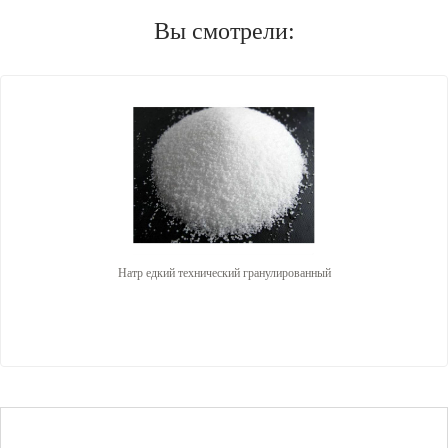
Вы смотрели:
Натр едкий технический гранулированный