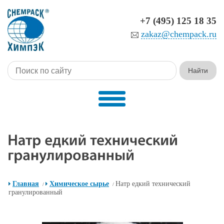
+7 (495) 125 18 35
zakaz@chempack.ru
Главная
Химическое сырье
Натр едкий технический
/
/
гранулированный