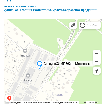
оплатить наличными;
купить от 1 мешка (канистры/мкр/куба/барабана) продукции.