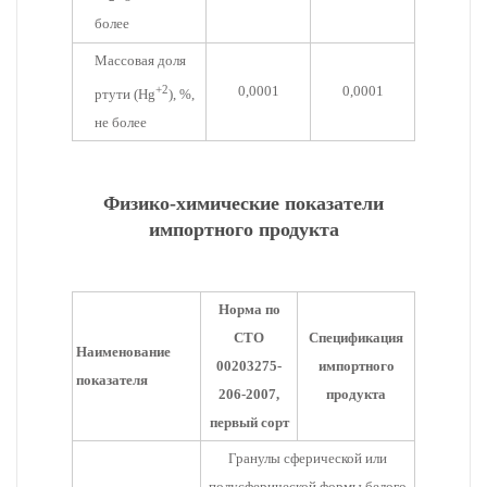
более
Массовая доля
+2
0,0001
0,0001
ртути (Hg
), %,
не более
Физико-химические показатели
импортного продукта
Норма по
СТО
Спецификация
Наименование
00203275-
импортного
показателя
206-2007,
продукта
первый сорт
Гранулы сферической или
полусферической формы белого