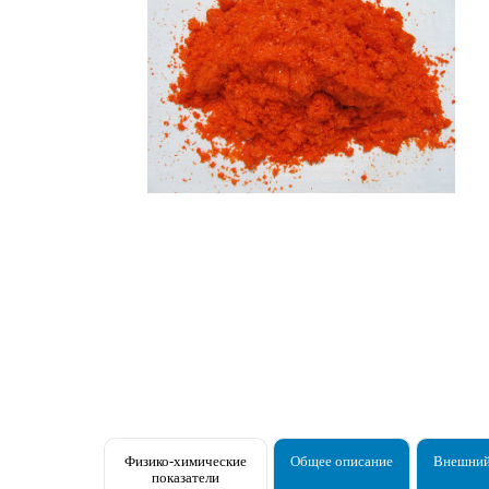
Физико-химические
Общее описание
Внешний
показатели