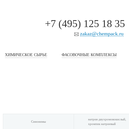
+7 (495) 125 18 35
zakaz@chempack.ru
ХИМИЧЕСКОЕ СЫРЬЕ
ФАСОВОЧНЫЕ КОМПЛЕКСЫ
натрия двухромовокислый,
Синонимы
хромпик натриевый