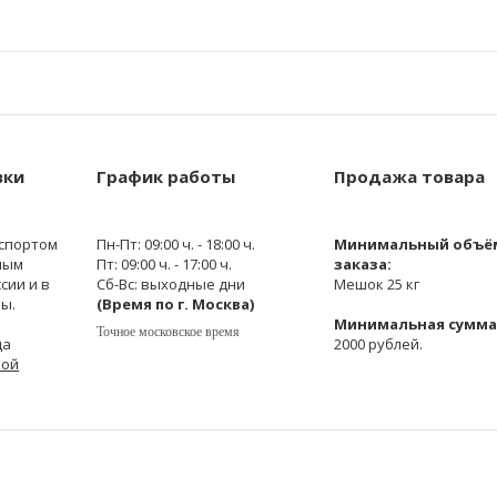
вки
График работы
Продажа товара
спортом
Пн-Пт: 09:00 ч. - 18:00 ч.
Минимальный объё
ным
Пт: 09:00 ч. - 17:00 ч.
заказа:
сии и в
Сб-Вс: выходные дни
Мешок 25 кг
ы.
(Время по г. Москва)
Минимальная сумма 
Точное московское время
да
2000 рублей.
кой