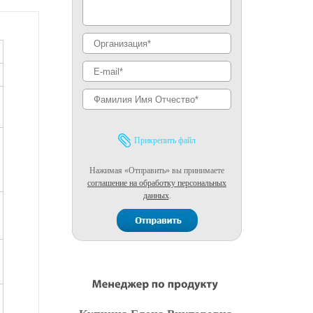
Прикрепить файл
Нажимая «Отправить» вы принимаете
соглашение на обработку персональных
данных
.