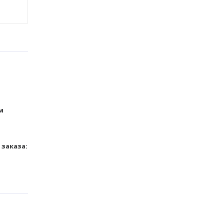
м
заказа: