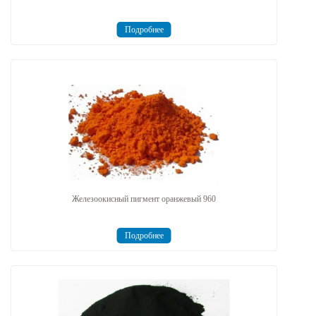
Подробнее
Железоокисный пигмент оранжевый 960
Подробнее