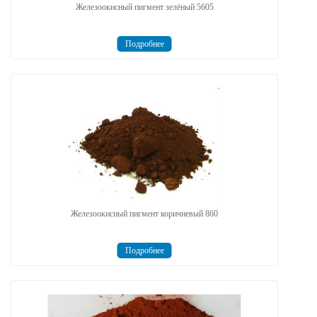
Железоокисный пигмент зелёный 5605
Подробнее
Железоокисный пигмент коричневый 860
Подробнее