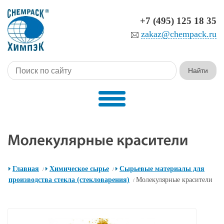
+7 (495) 125 18 35
zakaz@chempack.ru
Главная
Химическое сырье
Сырьевые материалы для
/
/
производства стекла (стекловарения)
Молекулярные красители
/