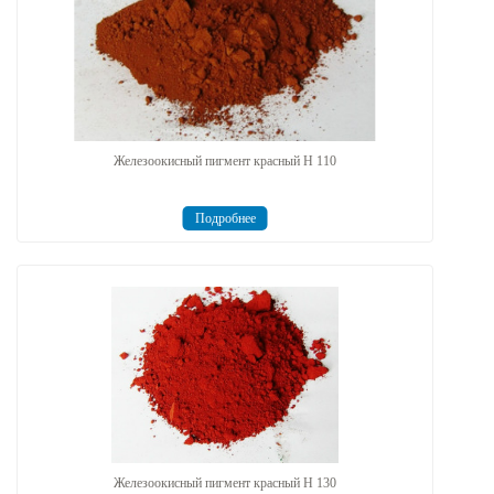
Железоокисный пигмент красный H 110
Подробнее
Железоокисный пигмент красный H 130