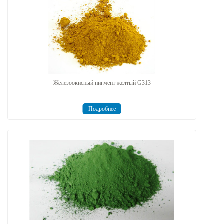
Железоокисный пигмент желтый G313
Подробнее