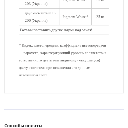
203 (Украина)
двуокись титана R-
Pigment White 6
25 кг
206 (Украина)
Готовы поставить другие марки под заказ!
* Индекс цветопередачи, коэффициент цветопередачи
— параметр, характеризующий уровень соответствия
естественного цвета тела видимому (кажущемуся)
цвету этого тела при освещении его данным
источником света.
Способы оплаты