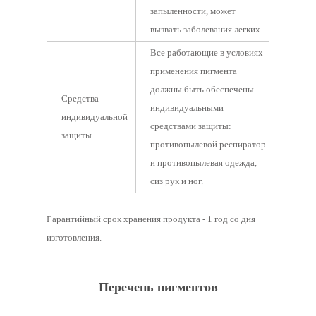
запыленности, может
вызвать заболевания легких.
Все работающие в условиях
применения пигмента
должны быть обеспечены
Средства
индивидуальными
индивидуальной
средствами защиты:
защиты
противопылевой респиратор
и противопылевая одежда,
сиз рук и ног.
Гарантийный срок хранения продукта - 1 год со дня
изготовления.
Перечень пигментов