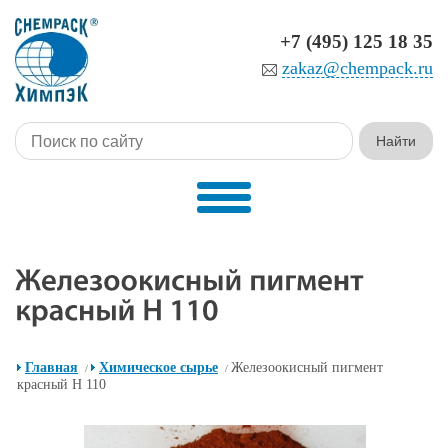
+7 (495) 125 18 35
zakaz@chempack.ru
Главная
Химическое сырье
Железоокисный пигмент
/
/
красный H 110