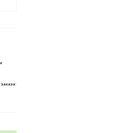
м
заказа: