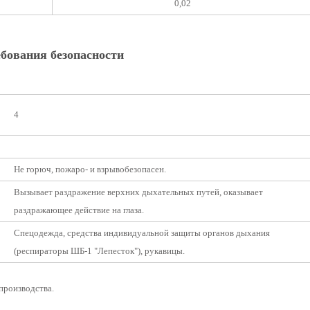
0,02
бования безопасности
4
Не горюч, пожаро- и взрывобезопасен.
Вызывает раздражение верхних дыхательных путей, оказывает
раздражающее действие на глаза.
Спецодежда, средства индивидуальной защиты органов дыхания
(респираторы ШБ-1 "Лепесток"), рукавицы.
производства.