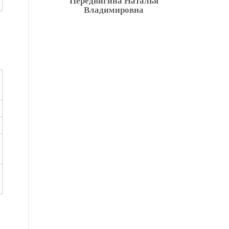
Передвигина Наталья
Владимировна