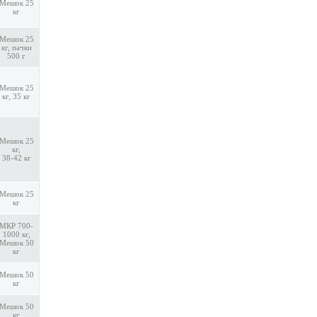
Мешок 25
кг
Мешок 25
кг, пачки
500 г
Мешок 25
кг, 35 кг
Мешок 25
кг,
38-42 кг
Мешок 25
кг
МКР 700-
1000 кг,
Мешок 50
кг
Мешок 50
кг
Мешок 50
кг