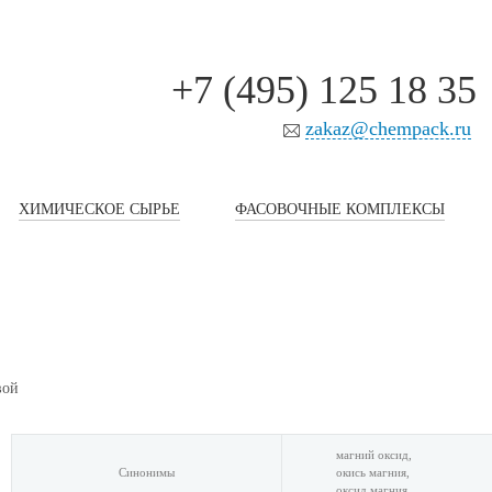
+7 (495) 125 18 35
zakaz@chempack.ru
ХИМИЧЕСКОЕ СЫРЬЕ
ФАСОВОЧНЫЕ КОМПЛЕКСЫ
вой
магний оксид,
Синонимы
окись магния,
оксид магния