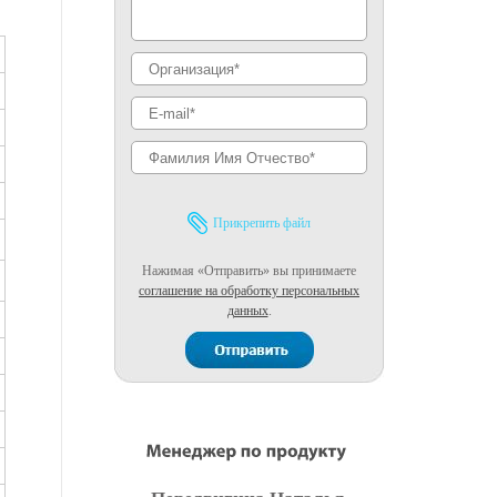
Прикрепить файл
Нажимая «Отправить» вы принимаете
соглашение на обработку персональных
данных
.