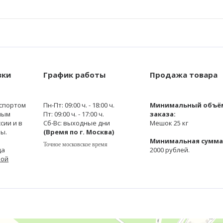
вки
График работы
Продажа товара
спортом
Пн-Пт: 09:00 ч. - 18:00 ч.
Минимальный объё
ным
Пт: 09:00 ч. - 17:00 ч.
заказа:
сии и в
Сб-Вс: выходные дни
Мешок 25 кг
ы.
(Время по г. Москва)
Минимальная сумма 
Точное московское время
да
2000 рублей.
кой