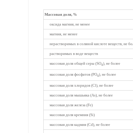
Массовая доля, %
оксида магния, не менее
магния, не менее
нерастворимых в соляной кислоте веществ, не бо
растворимых в воде веществ
массовая доля общей серы (SO
), не более
4
массовая доля фосфатов (PO
), не более
4
массовая доля хлоридов (Cl), не более
массовая доля мышьяка (As), не более
массовая доля железа (Fe)
массовая доля кремния (Si)
массовая доля кадмия (Cd), не более