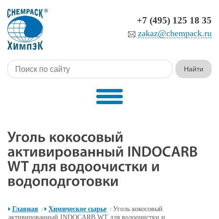
+7 (495) 125 18 35
zakaz@chempack.ru
Главная
Химическое сырье
Уголь кокосовый
/
/
активированный INDOCARB WT для водоочистки и