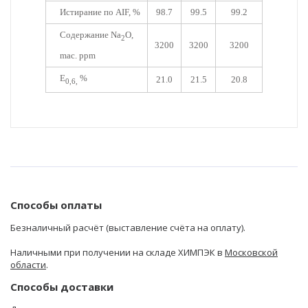
Истирание по AIF, %
98.7
99.5
99.2
Содержание Na
O,
2
3200
3200
3200
mac. ppm
E
%
21.0
21.5
20.8
0,6,
Способы оплаты
Безналичный расчёт (выставление счёта на оплату).
Наличными при получении на складе ХИМПЭК в
Московской
области
.
Способы доставки