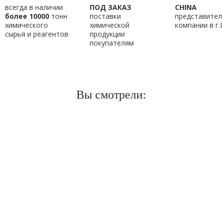
всегда в наличии
ПОД ЗАКАЗ
CHINA
более 10000
тонн
поставки
представител
химического
химической
компании в г
сырья и реагентов
продукции
покупателям
Вы смотрели: