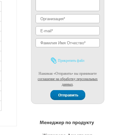
Прикрепить файл
Нажимая «Отправить» вы принимаете
соглашение на обработку персональных
данных
.