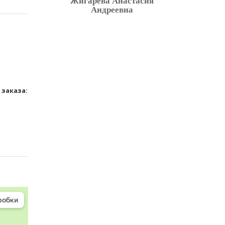
Жигарева Анастасия
Андреевна
заказа: