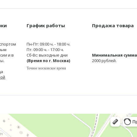
вки
График работы
Продажа товара
спортом
Пн-Пт: 09:00 ч. - 18:00 ч.
ным
Пт: 09:00 ч. - 17:00 ч.
сии и в
Сб-Вс: выходные дни
Минимальная сумма 
ы.
(Время по г. Москва)
2000 рублей.
Точное московское время
да
кой