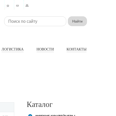
ЛОГИСТИКА
НОВОСТИ
КОНТАКТЫ
Каталог