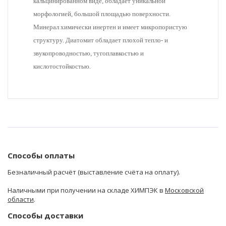
кальцинированном виде, обладает уникальной
морфологией, большой площадью поверхности.
Минерал химически инертен и имеет микропористую
структуру. Диатомит обладает плохой тепло- и
звукопроводностью, тугоплавкостью и
кислотостойкостью.
Способы оплаты
Безналичный расчёт (выставление счёта на оплату).
Наличными при получении на складе ХИМПЭК в
Московской
области
.
Способы доставки