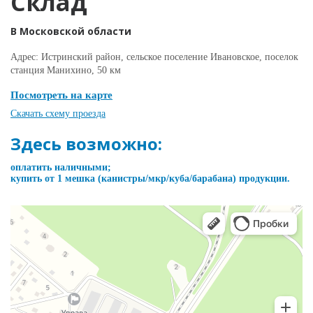
Склад
В Московской области
Адрес: Истринский район, сельское поселение Ивановское, поселок
станция Манихино, 50 км
Посмотреть на карте
Скачать схему проезда
Здесь возможно:
оплатить наличными;
купить от 1 мешка (канистры/мкр/куба/барабана) продукции.