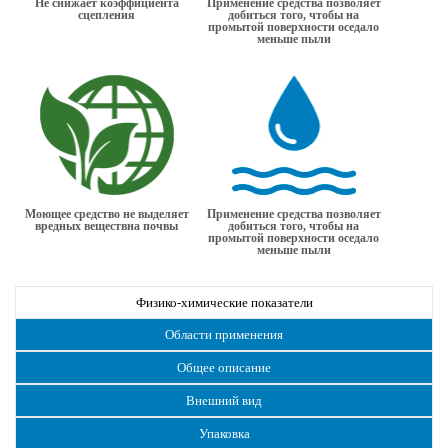
Не снижает коэффициента
Применение средства позволяет
сцепления
добиться того, чтобы на
промытой поверхности оседало
меньше пыли
Моющее средство не выделяет
Применение средства позволяет
вредных веществна почвы
добиться того, чтобы на
промытой поверхности оседало
меньше пыли
Физико-химические показатели
Области применения
Общее описание
Внешний вид
Упаковка