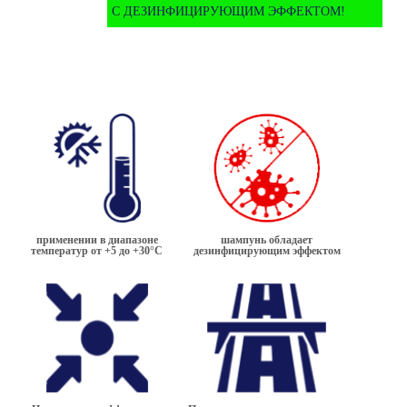
С ДЕЗИНФИЦИРУЮЩИМ ЭФФЕКТОМ!
применении в диапазоне
шампунь обладает
температур от +5 до +30°С
дезинфицирующим эффектом