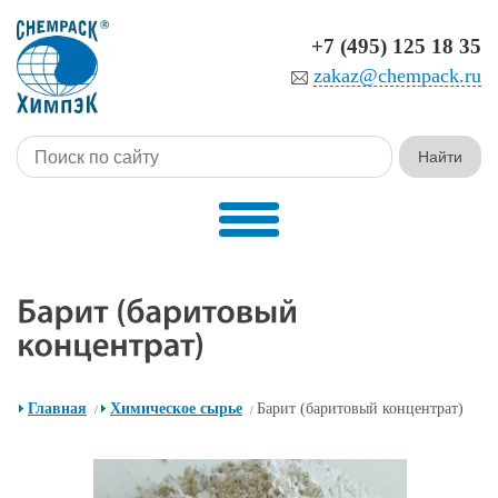
+7 (495) 125 18 35
zakaz@chempack.ru
Главная
Химическое сырье
Барит (баритовый концентрат)
/
/