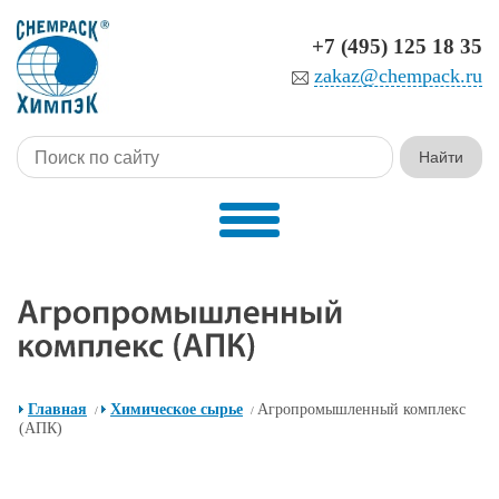
+7 (495) 125 18 35
zakaz@chempack.ru
Главная
Химическое сырье
Агропромышленный комплекс
/
/
(АПК)